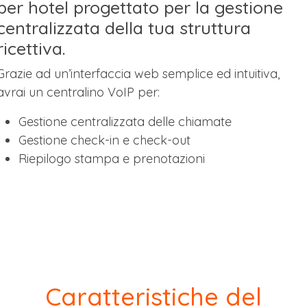
per hotel progettato per la gestione
centralizzata della tua struttura
ricettiva.
Grazie ad un’interfaccia web semplice ed intuitiva,
avrai un centralino VoIP per:
Gestione centralizzata delle chiamate
Gestione check-in e check-out
Riepilogo stampa e prenotazioni
Caratteristiche del