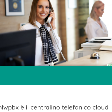
Nwpbx è il centralino telefonico cloud