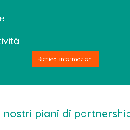
el
ività
Richiedi informazioni
I nostri piani di partnershi