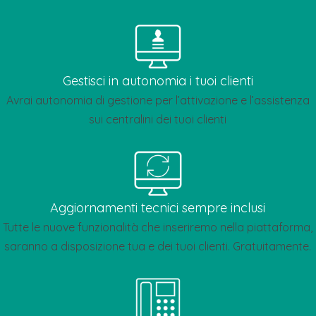
Gestisci in autonomia i tuoi clienti
Avrai autonomia di gestione per l’attivazione e l’assistenza
sui centralini dei tuoi clienti
Aggiornamenti tecnici sempre inclusi
Tutte le nuove funzionalità che inseriremo nella piattaforma,
saranno a disposizione tua e dei tuoi clienti. Gratuitamente.