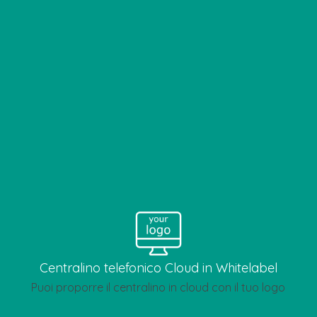
Centralino telefonico Cloud in Whitelabel
Puoi proporre il centralino in cloud con il tuo logo