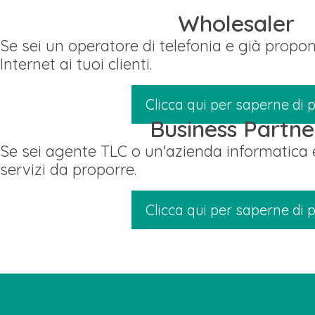
Wholesaler
Se sei un operatore di telefonia e già propon
Internet ai tuoi clienti.
Clicca qui per saperne di p
Business Partne
Se sei agente TLC o un'azienda informatica e
servizi da proporre.
Clicca qui per saperne di p