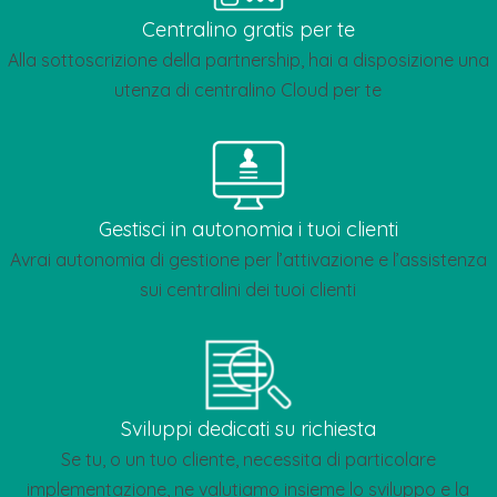
Centralino gratis per te
Alla sottoscrizione della partnership, hai a disposizione una
utenza di centralino Cloud per te
Gestisci in autonomia i tuoi clienti
Avrai autonomia di gestione per l’attivazione e l’assistenza
sui centralini dei tuoi clienti
Sviluppi dedicati su richiesta
Se tu, o un tuo cliente, necessita di particolare
implementazione, ne valutiamo insieme lo sviluppo e la