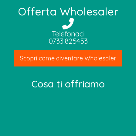
Offerta Wholesaler
Telefonaci
0733.825453
Scopri come diventare Wholesaler
Cosa ti offriamo