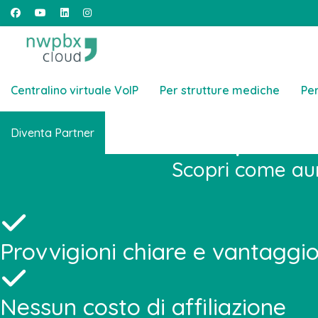
Centralino virtuale VoIP
Per strutture mediche
Per
Entra a far par
Diventa Partner
Scopri come aume
Provvigioni chiare e vantaggi
Nessun costo di affiliazione