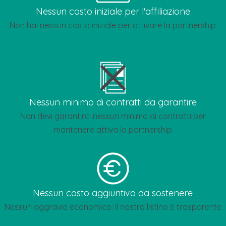
Nessun costo iniziale per l'affiliazione
Non hai nessun costo iniziale per attivare la partnership
Nessun minimo di contratti da garantire
Non devi garantirci nessun minimo di contratti per
mantenere attiva la partnership
Nessun costo aggiuntivo da sostenere
Nessun aggravio economico: il nostro listino è trasparente